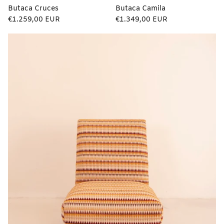
Butaca Cruces
Butaca Camila
Precio
Precio
€1.259,00 EUR
€1.349,00 EUR
regular
regular