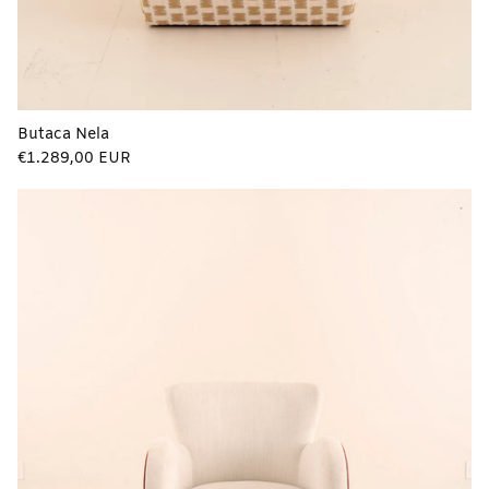
Butaca Nela
Precio
€1.289,00 EUR
regular