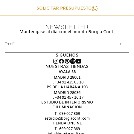
SOLICITAR PRESUPUESTO
NEWSLETTER
Manténgase al día con el mundo Borgia Conti
CORREO
ELECTRÓNICO
SÍGUENOS
NUESTRAS TIENDAS
AYALA 38
MADRID 28001
T. +34 91 435 03 10
PS DE LA HABANA 103
MADRID 28036
T. +34 91 457 16 17
ESTUDIO DE INTERIORISMO
E ILUMINACION
T.: 699 027 869
estudio@borgiaconti.com
TIENDA ONLINE
T.: 699 027 869