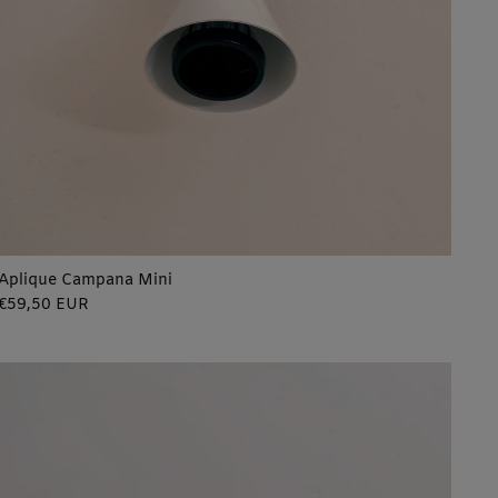
Aplique Campana Mini
Precio
€59,50 EUR
regular