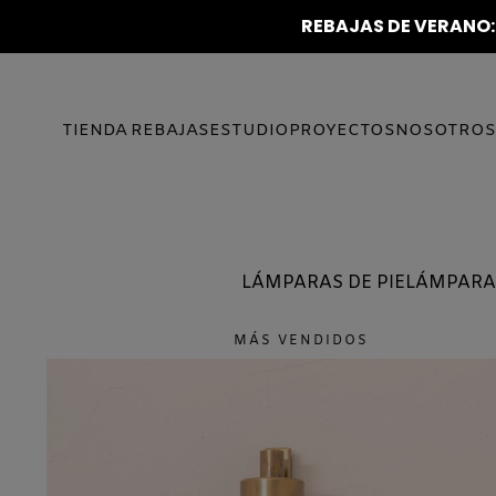
REBAJAS DE VERANO:
IR AL
CONTENIDO
TIENDA
REBAJAS
ESTUDIO
PROYECTOS
NOSOTROS
LÁMPARAS DE PIE
LÁMPARA
MÁS VENDIDOS