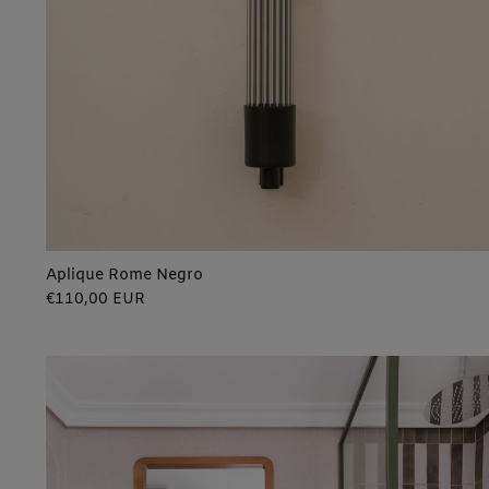
Aplique Rome Negro
Precio
€110,00 EUR
regular