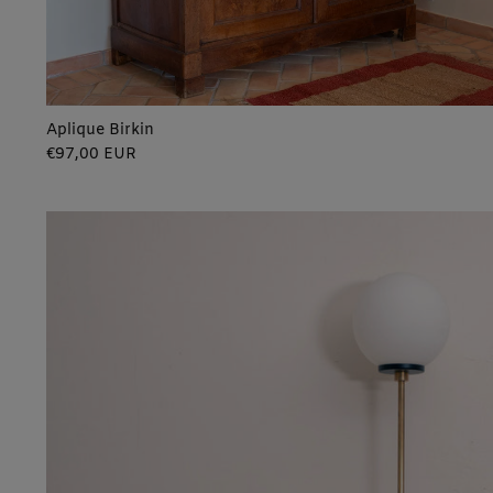
Aplique Birkin
Precio
€97,00 EUR
regular