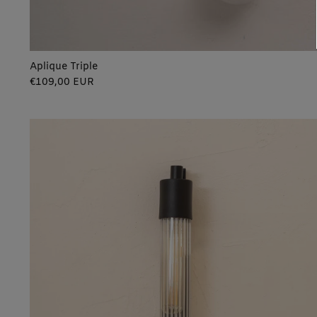
Aplique Triple
Precio
€109,00 EUR
regular