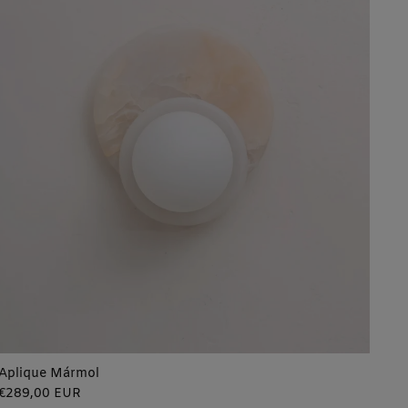
Aplique Mármol
Precio
€289,00 EUR