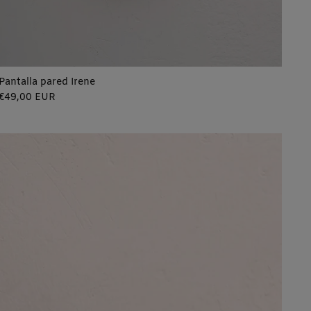
Pantalla pared Irene
Precio
€49,00 EUR
regular