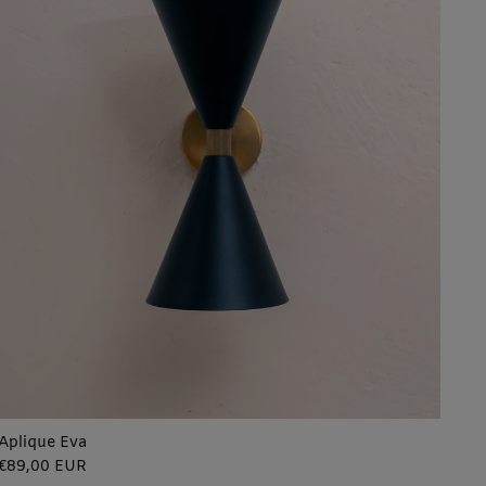
Aplique Eva
Precio
€89,00 EUR