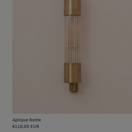
Aplique Rome
Precio
€110,00 EUR