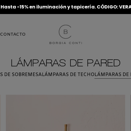
 Hasta -15% en iluminación y tapicería. CÓDIGO: V
CONTACTO
LÁMPARAS DE PARED
S DE SOBREMESA
LÁMPARAS DE TECHO
LÁMPARAS DE 