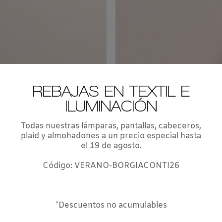
REBAJAS EN TEXTIL E
ILUMINACIÓN
Todas nuestras lámparas, pantallas, cabeceros,
plaid y almohadones a un precio especial hasta
el 19 de agosto.
Código: VERANO-BORGIACONTI26
*Descuentos no acumulables