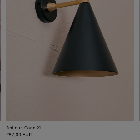
Aplique Cono XL
Precio
€87,00 EUR