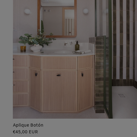
Aplique Botón
Precio
€45,00 EUR