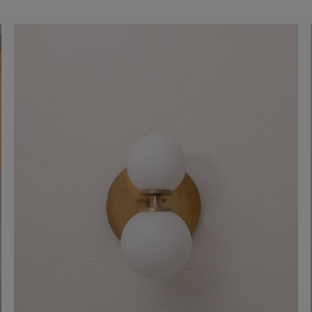
regular