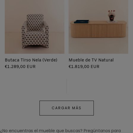
Butaca Tirso Nela (Verde)
Mueble de TV Natural
Precio
Precio
€1.289,00 EUR
€1.819,00 EUR
regular
regular
CARGAR MÁS
¿No encuentras el mueble que buscas? Pregúntanos para