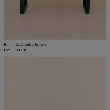
Banco Customize Brown
Precio
€599,00 EUR
regular