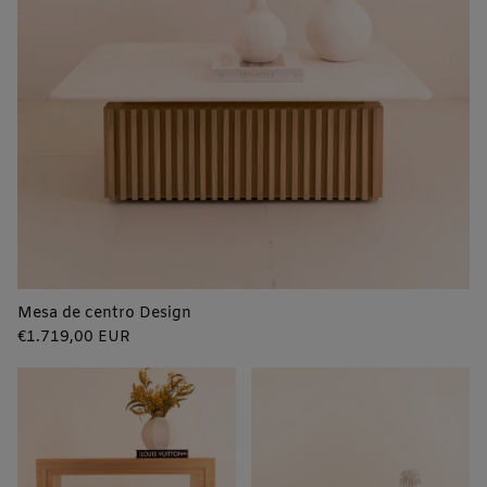
Mesa de centro Design
Precio
€1.719,00 EUR
regular