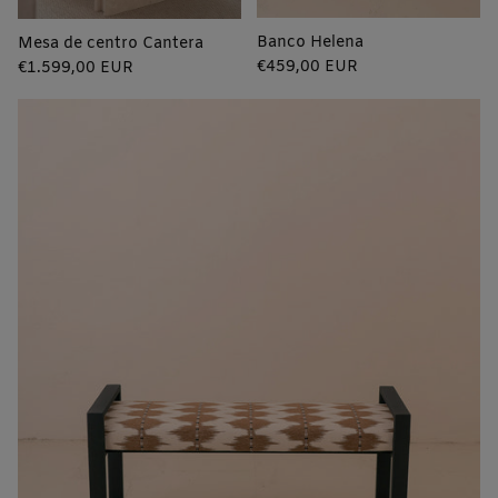
Banco Helena
Mesa de centro Cantera
Precio
Precio
€459,00 EUR
€1.599,00 EUR
regular
regular