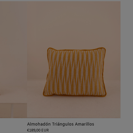
Almohadón Triángulos Amarillos
Precio
€189,00 EUR