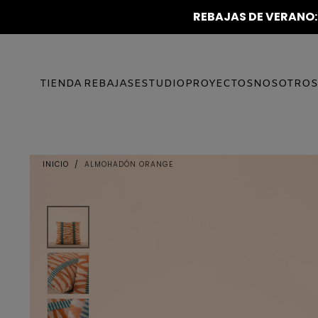
REBAJAS DE VERANO:
IR AL
CONTENIDO
TIENDA
REBAJAS
ESTUDIO
PROYECTOS
NOSOTROS
INICIO
/
ALMOHADÓN ORANGE