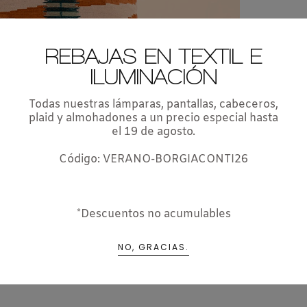
REBAJAS EN TEXTIL E
ILUMINACIÓN
Todas nuestras lámparas, pantallas, cabeceros,
plaid y almohadones a un precio especial hasta
el 19 de agosto.
Código: VERANO-BORGIACONTI26
*Descuentos no acumulables
NO, GRACIAS.
TE PUEDE INTERESAR