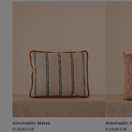
Almohadón Mateo
Almohadón 
Precio
Precio
€125,00 EUR
€119,00 EUR