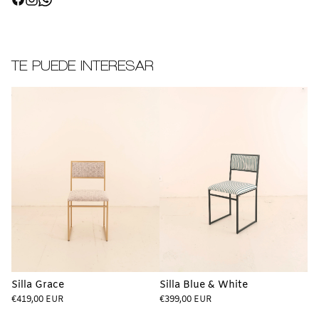
TE PUEDE INTERESAR
Silla Grace
Silla Blue & White
Precio
Precio
€419,00 EUR
€399,00 EUR
regular
regular