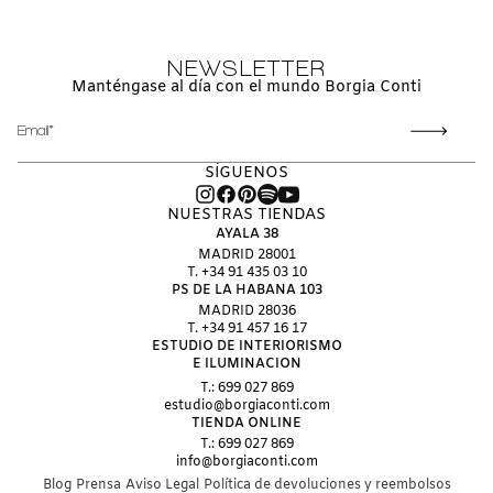
NEWSLETTER
Manténgase al día con el mundo Borgia Conti
CORREO
ELECTRÓNICO
SÍGUENOS
NUESTRAS TIENDAS
AYALA 38
MADRID 28001
T. +34 91 435 03 10
PS DE LA HABANA 103
MADRID 28036
T. +34 91 457 16 17
ESTUDIO DE INTERIORISMO
E ILUMINACION
T.: 699 027 869
estudio@borgiaconti.com
TIENDA ONLINE
T.: 699 027 869
info@borgiaconti.com
Blog
Prensa
Aviso Legal
Política de devoluciones y reembolsos