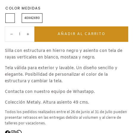
COLOR
MEDIDAS
A
40X42X80
rayas
Cantidad:
AÑADIR AL CARRITO
Disminuir
Aumentar
Silla con estructura en hierro negro y asiento con tela de
rayas verticales en blanco, mostaza y negro.
Tela válida para exterior y lavable. Un diseño sencillo y
elegante. Posibilidad de personalizar el color de la
estructura y cambiar la tela.
Contacta con nuestro equipo de Whastapp.
Colección Metaly. Altura asiento 49 cms.
Todos los pedidos realizados entre el 26 de junio al 31 de julio pueden
presentar retrasos en las entregas debido al volumen y al cierre de
talleres por vacaciones.