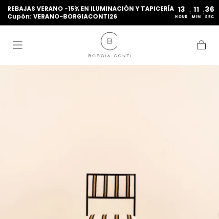
REBAJAS VERANO -15% EN ILUMINACIÓN Y TAPICERÍA
13
11
36
IR AL
:
:
Cupón: VERANO-BORGIACONTI26
CONTENIDO
HOUR
MIN
SEC
Carrito