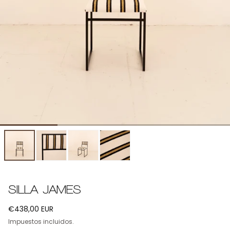
SILLA JAMES
Precio
€438,00 EUR
regular
Impuestos incluidos.