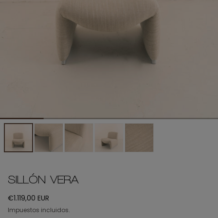
SILLÓN VERA
Precio
€1.119,00 EUR
regular
Impuestos incluidos.