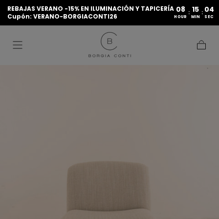
REBAJAS VERANO -15% EN ILUMINACIÓN Y TAPICERÍA
08
15
04
IR AL
:
:
Cupón: VERANO-BORGIACONTI26
CONTENIDO
HOUR
MIN
SEC
Carrito