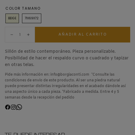
COLOR
TAMANO
BEIGE
71X69X72
Cantidad:
AÑADIR AL CARRITO
Disminuir
Aumentar
Sillón de estilo contemporáneo. Pieza personalizable.
Posibilidad de hacer el respaldo curvo o cuadrado y tapizar
en otras telas.
Pide más información en: info@borgiaconti.com *Consulte las
condiciones de envío de este producto. Al ser una piedra natural
puede presentar distintas irregularidades en el acabado dándole así
una aspecto único a cada pieza. *Fabricado a medida. Entre 4 y 5
semanas desde la recepción del pedido